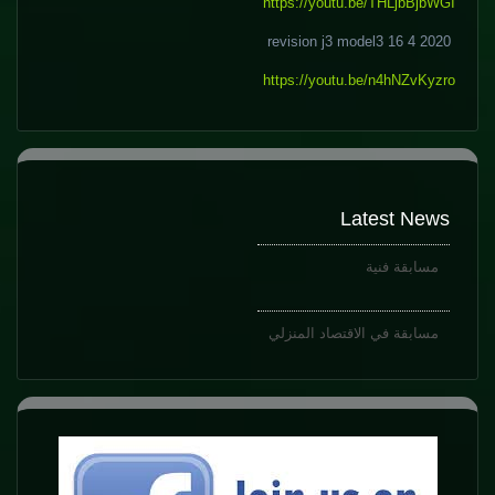
https://youtu.be/THLjbBjbWGI
revision j3 model3 16 4 2020
https://youtu.be/n4hNZvKyzro
Latest News
مسابقة فنية
مسابقة في الاقتصاد المنزلي
مسابقة اجمل قصة قصيرة
مسابقة فنية