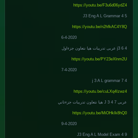
https://youtu.be/F3u6d06ydZ4
5 4 J3 Eng A L Grammar
https://youtu.be/n2hfkAC4Y8Q
6-4-2020
j3 6 4 عربى تدريبات هيا نتعاون جزءاول
https://youtu.be/PY23eXlnm2U
7-4-2020
j 3 A L grammar 7 4
https://youtu.be/cuLXq4Izwz4
عربى 7 4 J 3 هيا نتعاون تدريبات جزءتاني
https://youtu.be/MiOHkIk8hQ0
9-4-2020
9 4 J3 Eng A L Model Exam