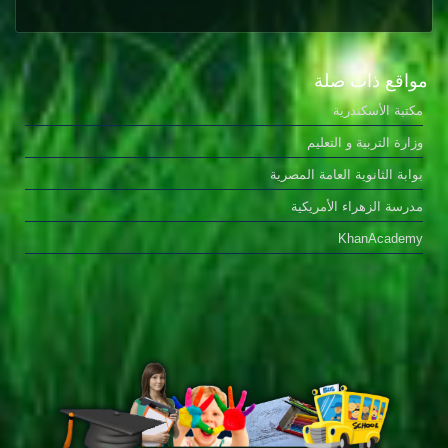
مواقع ذات صلة
مكتبة الأسكندرية
وزارة التربية و التعليم
بوابة الثانوية العامة المصرية
مدرسة الزهراء الأمريكية
KhanAcademy