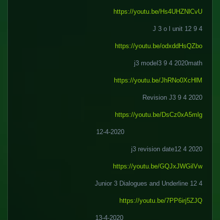
https://youtu.be/Hs4UHZNlCvU
J 3 o l unit 12 9 4
https://youtu.be/odxddHsQZbo
j3 model3 9 4 2020math
https://youtu.be/JhRNo0XcHlM
Revision J3 9 4 2020
https://youtu.be/DsCz0xA5mlg
12-4-2020
j3 revision date12 4 2020
https://youtu.be/GQJxJWGilVw
Junior 3 Dialogues and Underline 12 4
https://youtu.be/7PP6irj5ZJQ
13-4-2020