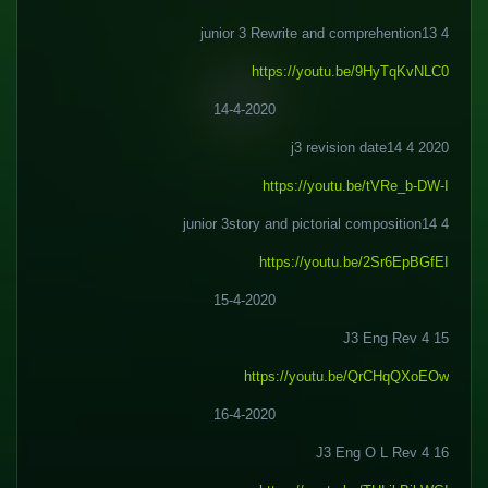
junior 3 Rewrite and comprehention13 4
https://youtu.be/9HyTqKvNLC0
14-4-2020
j3 revision date14 4 2020
https://youtu.be/tVRe_b-DW-I
junior 3story and pictorial composition14 4
https://youtu.be/2Sr6EpBGfEI
15-4-2020
15 4 J3 Eng Rev
https://youtu.be/QrCHqQXoEOw
16-4-2020
16 4 J3 Eng O L Rev