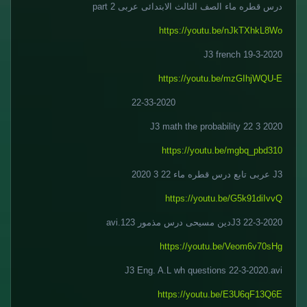
درس قطره ماء الصف الثالث الابتدائى عربى part 2
https://youtu.be/nJkTXhkL8Wo
J3 french 19-3-2020
https://youtu.be/mzGIhjWQU-E
22-33-2020
J3 math the probability 22 3 2020
https://youtu.be/mgbq_pbd310
J3 عربى تابع درس قطره ماء 22 3 2020
https://youtu.be/G5k91diIvvQ
J3 22-3-2020دين مسيحى درس مذمور 123.avi
https://youtu.be/Veom6v70sHg
J3 Eng. A.L wh questions 22-3-2020.avi
https://youtu.be/E3U6qF13Q6E