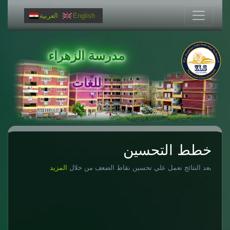
English
العربية
مدرسة الزهراء
للغات
خطط التحسين
بعد النتائج نعمل علي تحسين نقاط الضعف من خلال
​المزيد