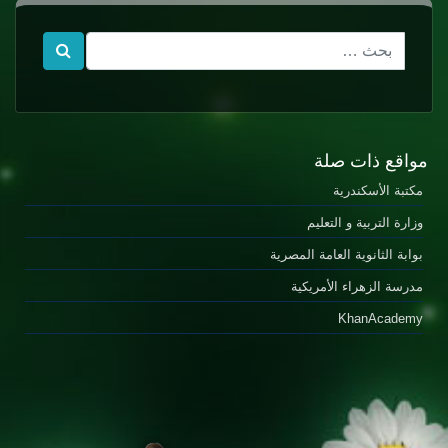
مواقع ذات صلة
مكتبة الأسكندرية
وزارة التربية و التعليم
بوابة الثانوية العامة المصرية
مدرسة الزهراء الأمريكية
KhanAcademy